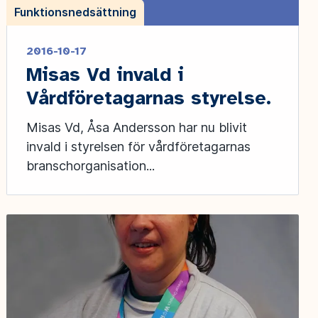
Funktionsnedsättning
2016-10-17
Misas Vd invald i
Vårdföretagarnas styrelse.
Misas Vd, Åsa Andersson har nu blivit
invald i styrelsen för vårdföretagarnas
branschorganisation...