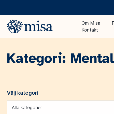
Om Misa
F
Kontakt
Kategori: Mental
Välj kategori
Alla kategorier