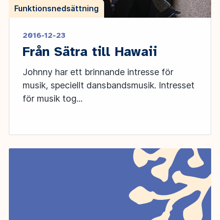
Funktionsnedsättning
2016-12-23
Från Sätra till Hawaii
Johnny har ett brinnande intresse för
musik, speciellt dansbandsmusik. Intresset
för musik tog...