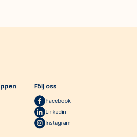
uppen
Följ oss
Facebook
Linkedin
Instagram