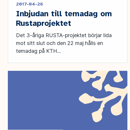
2017-04-26
Inbjudan till temadag om
Rustaprojektet
Det 3-åriga RUSTA-projektet börjar lida
mot sitt slut och den 22 maj hålls en
temadag på KTH...