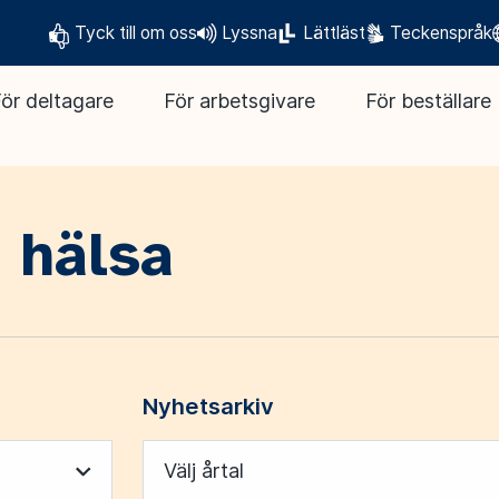
Tyck till om oss
Lyssna
Lättläst
Teckenspråk
ör deltagare
För arbetsgivare
För beställare
 hälsa
Nyhetsarkiv
Välj årtal