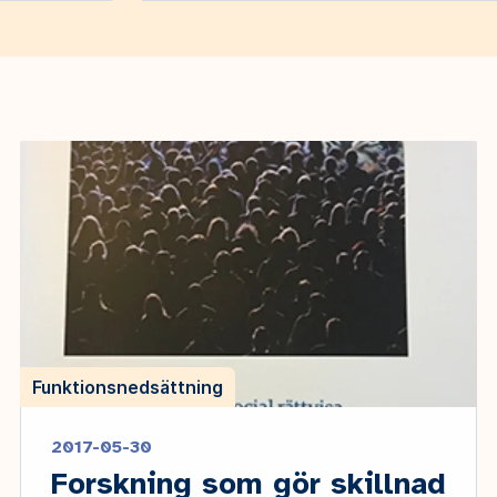
Funktionsnedsättning
2017-05-30
Forskning som gör skillnad