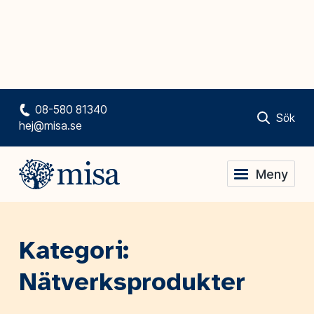
08-580 81340
Sök
hej@misa.se
Meny
Kategori:
Nätverksprodukter