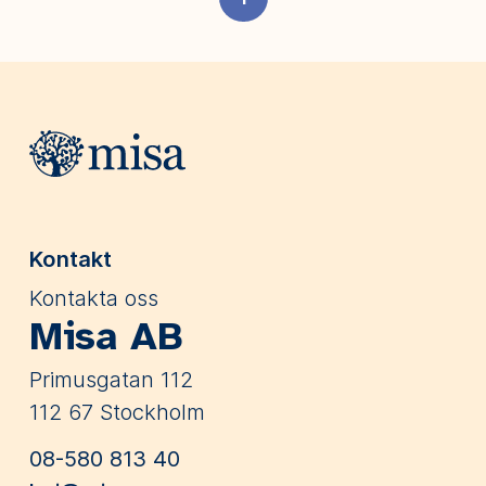
Webbplatsens sidfot
Kontakt
Kontakta oss
Misa AB
Primusgatan 112
112 67 Stockholm
08-580 813 40