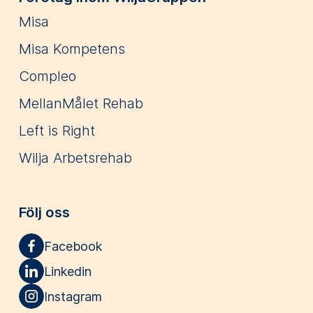
Misa
Misa Kompetens
Compleo
MellanMålet Rehab
Left is Right
Wilja Arbetsrehab
Följ oss
Facebook
Linkedin
Instagram