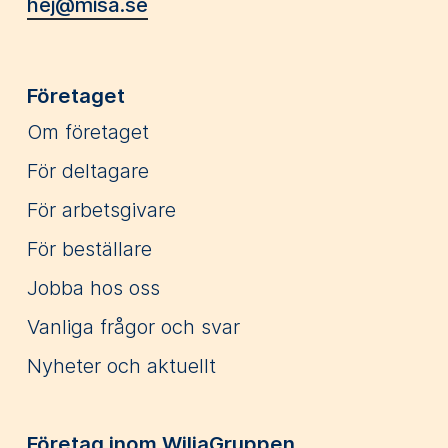
hej@misa.se
Företaget
Om företaget
För deltagare
För arbetsgivare
För beställare
Jobba hos oss
Vanliga frågor och svar
Nyheter och aktuellt
Företag inom WiljaGruppen