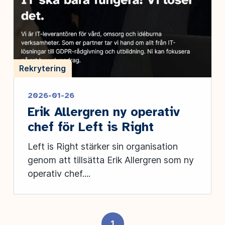
Rekrytering
2026-01-26
Erik Allergren ny operativ
chef för Left is Right
Left is Right stärker sin organisation
genom att tillsätta Erik Allergren som ny
operativ chef....
1