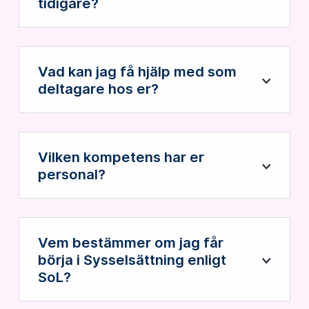
tidigare?
Vad kan jag få hjälp med som
Öppna
deltagare hos er?
Vilken kompetens har er
Öppna
personal?
Vem bestämmer om jag får
börja i Sysselsättning enligt
Öppna
SoL?