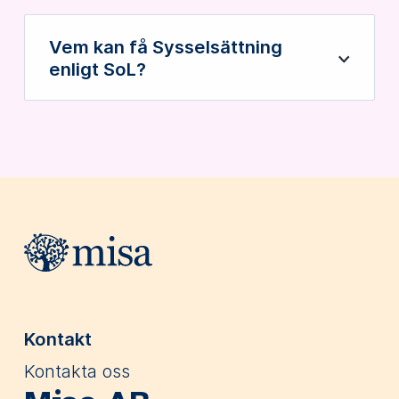
Vem kan få Sysselsättning
Öppna
enligt SoL?
Webbplatsens sidfot
Kontakt
Kontakta oss