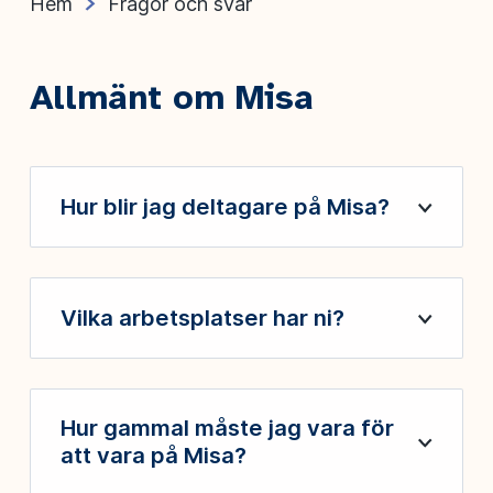
Hem
Frågor och svar
Allmänt om Misa
Hur blir jag deltagare på Misa?
Öppna
Vilka arbetsplatser har ni?
Öppna
Hur gammal måste jag vara för
Öppna
att vara på Misa?