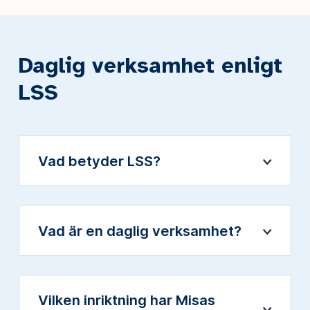
Daglig verksamhet enligt
LSS
Vad betyder LSS?
Öppna
Vad är en daglig verksamhet?
Öppna
Vilken inriktning har Misas
Öppna