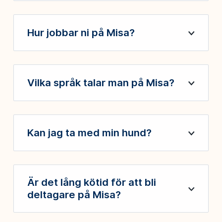
Hur jobbar ni på Misa?
Öppna
Vilka språk talar man på Misa?
Öppna
Kan jag ta med min hund?
Öppna
Är det lång kötid för att bli
Öppna
deltagare på Misa?