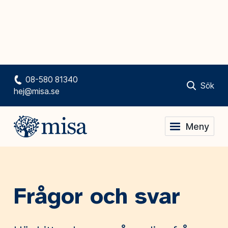
08-580 81340
Sök
hej@misa.se
Meny
Frågor och svar