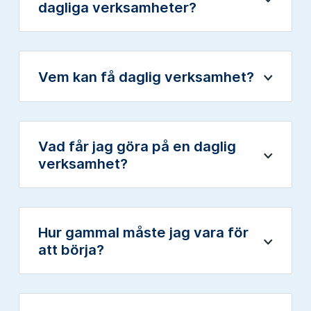
dagliga verksamheter?
Vem kan få daglig verksamhet?
Öppna
Vad får jag göra på en daglig
Öppna
verksamhet?
Hur gammal måste jag vara för
Öppna
att börja?