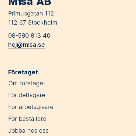
Misa AB
Primusgatan 112
112 67 Stockholm
08-580 813 40
hej@misa.se
Företaget
Om företaget
För deltagare
För arbetsgivare
För beställare
Jobba hos oss