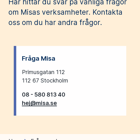
Här hittar du svar på vanliga frågor
om Misas verksamheter. Kontakta
oss om du har andra frågor.
Fråga Misa
Primusgatan 112
112 67 Stockholm
08 - 580 813 40
hej@misa.se