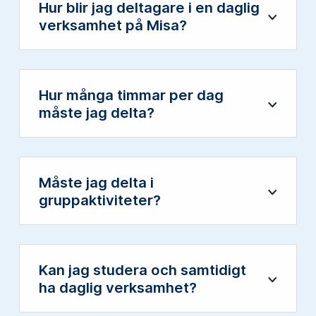
Hur blir jag deltagare i en daglig
Öppna
verksamhet på Misa?
Hur många timmar per dag
Öppna
måste jag delta?
Måste jag delta i
Öppna
gruppaktiviteter?
Kan jag studera och samtidigt
Öppna
ha daglig verksamhet?