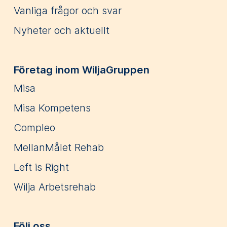
Vanliga frågor och svar
Nyheter och aktuellt
Företag inom WiljaGruppen
Misa
Misa Kompetens
Compleo
MellanMålet Rehab
Left is Right
Wilja Arbetsrehab
Följ oss