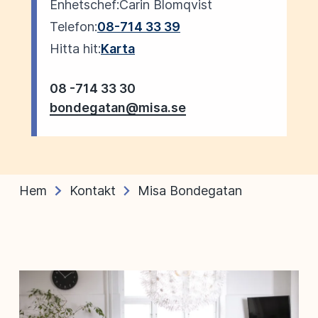
Enhetschef:
Carin Blomqvist
Telefon:
08-714 33 39
Hitta hit:
Karta
08 -714 33 30
bondegatan@misa.se
Hem
Kontakt
Misa Bondegatan