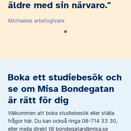
äldre med sin närvaro."
Michaelas arbetsgivare
Boka ett studiebesök och
se om Misa Bondegatan
är rätt för dig
Välkommen att boka studiebesök eller ställa
frågor här. Du kan också ringa 08-714 33 30,
eller mejla direkt till
bondegatan@misa.se