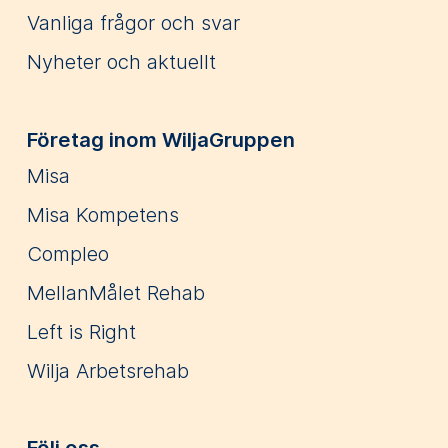
Vanliga frågor och svar
Nyheter och aktuellt
Företag inom WiljaGruppen
Misa
Misa Kompetens
Compleo
MellanMålet Rehab
Left is Right
Wilja Arbetsrehab
Följ oss