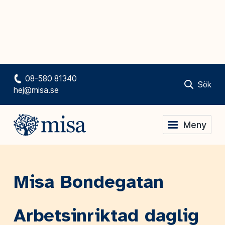
08-580 81340
Sök
hej@misa.se
Meny
Misa Bondegatan
Arbetsinriktad daglig