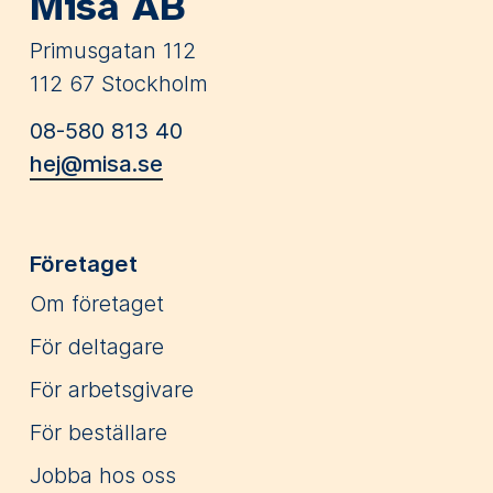
Misa AB
Primusgatan 112
112 67 Stockholm
08-580 813 40
hej@misa.se
Företaget
Om företaget
För deltagare
För arbetsgivare
För beställare
Jobba hos oss