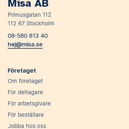
Misa AB
Primusgatan 112
112 67 Stockholm
08-580 813 40
hej@misa.se
Företaget
Om företaget
För deltagare
För arbetsgivare
För beställare
Jobba hos oss