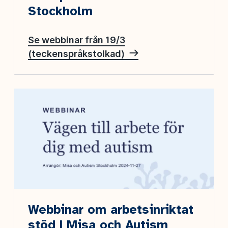
Stockholm
Se webbinar från 19/3
(teckenspråkstolkad)
Webbinar om arbetsinriktat
stöd | Misa och Autism