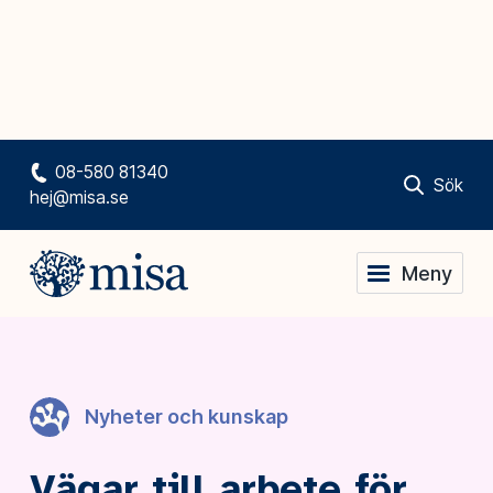
08-580 81340
Sök
hej@misa.se
Meny
Nyheter och kunskap
Vägar till arbete för