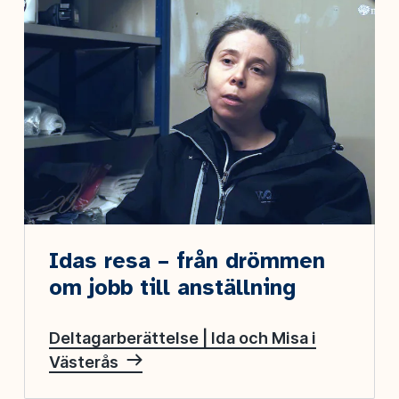
Idas resa – från drömmen
om jobb till anställning
Deltagarberättelse | Ida och Misa i
Västerås