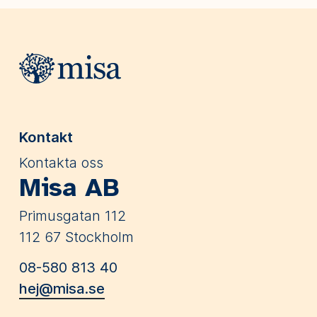
Webbplatsens sidfot
Kontakt
Kontakta oss
Misa AB
Primusgatan 112
112 67 Stockholm
08-580 813 40
hej@misa.se