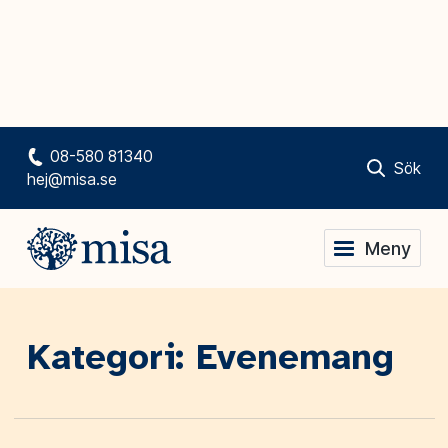
08-580 81340
Sök
hej@misa.se
Meny
Kategori: Evenemang