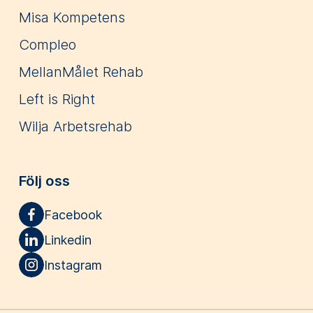
Misa Kompetens
Compleo
MellanMålet Rehab
Left is Right
Wilja Arbetsrehab
Följ oss
Facebook
Linkedin
Instagram