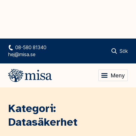
08-580 81340
Sök
hej@misa.se
Meny
Kategori:
Datasäkerhet