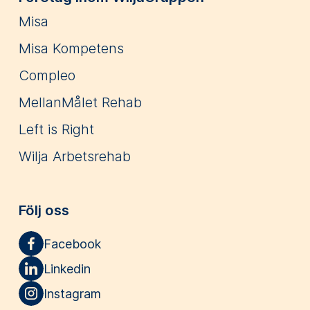
Misa
Misa Kompetens
Compleo
MellanMålet Rehab
Left is Right
Wilja Arbetsrehab
Följ oss
Facebook
Linkedin
Instagram