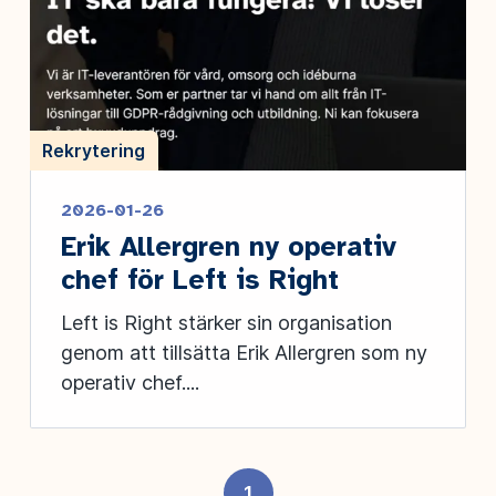
Rekrytering
2026-01-26
Erik Allergren ny operativ
chef för Left is Right
Left is Right stärker sin organisation
genom att tillsätta Erik Allergren som ny
operativ chef....
1