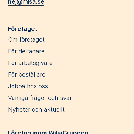
hej@misa.se
Företaget
Om företaget
För deltagare
För arbetsgivare
För beställare
Jobba hos oss
Vanliga frågor och svar
Nyheter och aktuellt
Företag inom WiljaGruppen