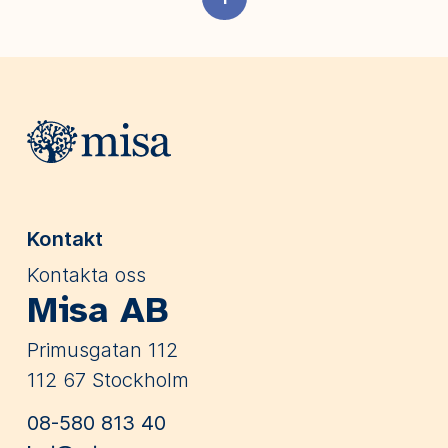
Webbplatsens sidfot
Kontakt
Kontakta oss
Misa AB
Primusgatan 112
112 67 Stockholm
08-580 813 40