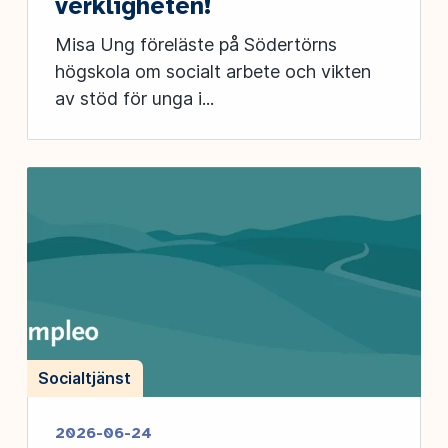
verkligheten!
Misa Ung föreläste på Södertörns
högskola om socialt arbete och vikten
av stöd för unga i...
Socialtjänst
2026-06-24