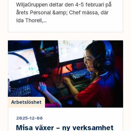
WiljaGruppen deltar den 4-5 februari på
årets Personal &amp; Chef mässa, där
Ida Thorell,...
Arbetslöshet
2025-12-08
Misa växer – ny verksamhet