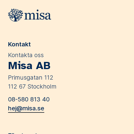
Webbplatsens sidfot
Kontakt
Kontakta oss
Misa AB
Primusgatan 112
112 67 Stockholm
08-580 813 40
hej@misa.se