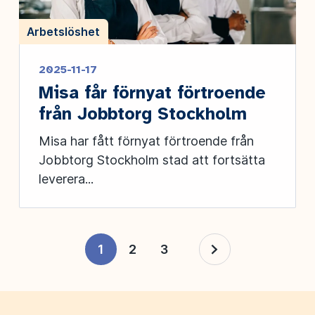
Arbetslöshet
2025-11-17
Misa får förnyat förtroende
från Jobbtorg Stockholm
Misa har fått förnyat förtroende från
Jobbtorg Stockholm stad att fortsätta
leverera...
1
2
3