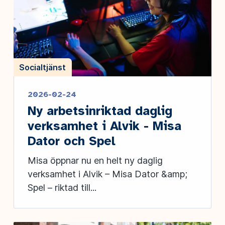
Socialtjänst
2026-02-24
Ny arbetsinriktad daglig
verksamhet i Alvik - Misa
Dator och Spel
Misa öppnar nu en helt ny daglig
verksamhet i Alvik – Misa Dator &amp;
Spel – riktad till...