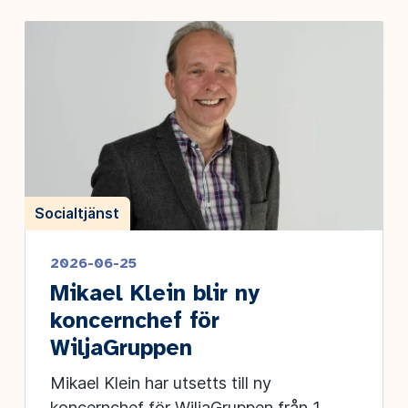
Socialtjänst
2026-06-25
Mikael Klein blir ny
koncernchef för
WiljaGruppen
Mikael Klein har utsetts till ny
koncernchef för WiljaGruppen från 1