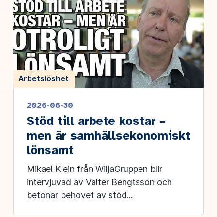
Arbetslöshet
2026-06-30
Stöd till arbete kostar –
men är samhällsekonomiskt
lönsamt
Mikael Klein från WiljaGruppen blir
intervjuvad av Valter Bengtsson och
betonar behovet av stöd...