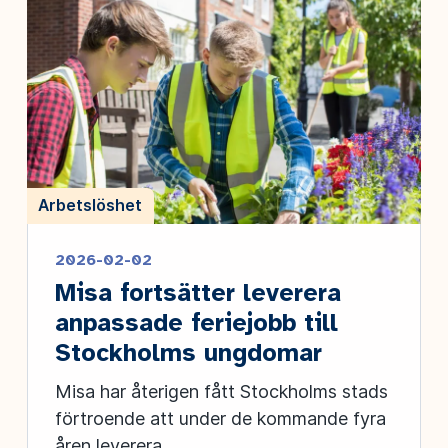
Arbetslöshet
2026-02-02
Misa fortsätter leverera
anpassade feriejobb till
Stockholms ungdomar
Misa har återigen fått Stockholms stads
förtroende att under de kommande fyra
åren leverera...