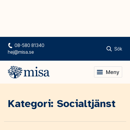
08-580 81340
Sök
hej@misa.se
Meny
Kategori: Socialtjänst