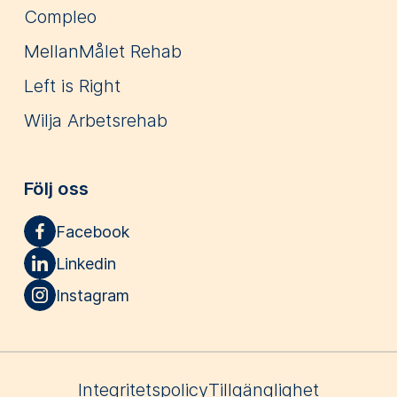
Compleo
MellanMålet Rehab
Left is Right
Wilja Arbetsrehab
Följ oss
Facebook
Linkedin
Instagram
Integritetspolicy
Tillgänglighet