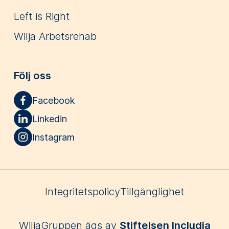
Left is Right
Wilja Arbetsrehab
Följ oss
Facebook
Linkedin
Instagram
Integritetspolicy
Tillgänglighet
WiljaGruppen ägs av
Stiftelsen Includia