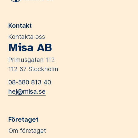
Kontakt
Kontakta oss
Misa AB
Primusgatan 112
112 67 Stockholm
08-580 813 40
hej@misa.se
Företaget
Om företaget