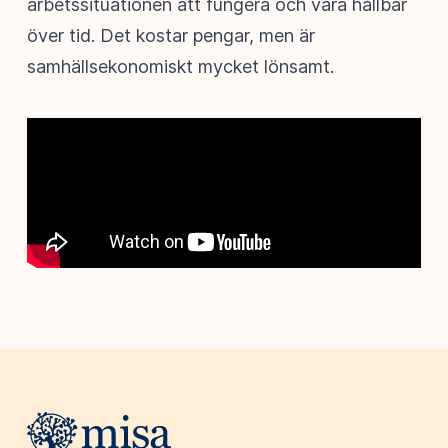
arbetssituationen att fungera och vara hållbar
över tid. Det kostar pengar, men är
samhällsekonomiskt mycket lönsamt.
Webbplatsens sidfot