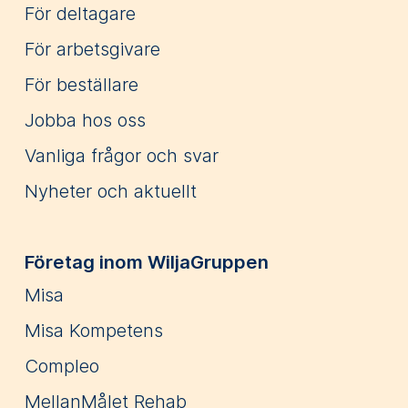
För deltagare
För arbetsgivare
För beställare
Jobba hos oss
Vanliga frågor och svar
Nyheter och aktuellt
Företag inom WiljaGruppen
Misa
Misa Kompetens
Compleo
MellanMålet Rehab