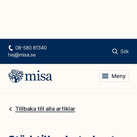
08-580 81340
Sök
hej@misa.se
Meny
Tillbaka till alla artiklar