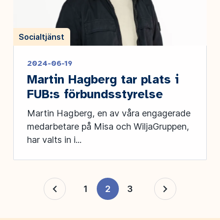
Socialtjänst
2024-06-19
Martin Hagberg tar plats i
FUB:s förbundsstyrelse
Martin Hagberg, en av våra engagerade
medarbetare på Misa och WiljaGruppen,
har valts in i...
1
2
3