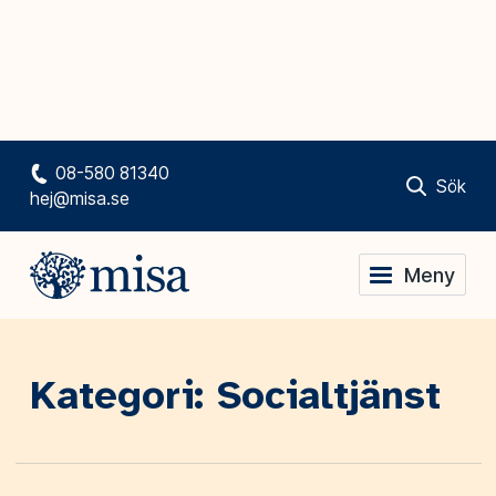
08-580 81340
Sök
hej@misa.se
Meny
Kategori: Socialtjänst