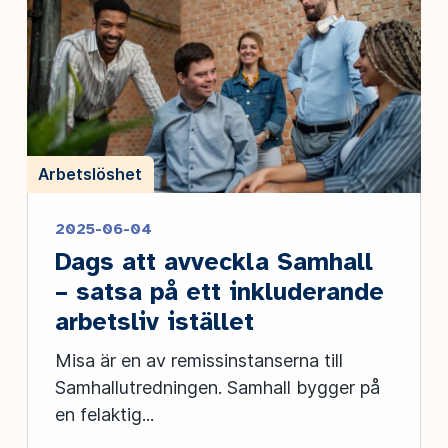
Arbetslöshet
2025-06-04
Dags att avveckla Samhall
– satsa på ett inkluderande
arbetsliv istället
Misa är en av remissinstanserna till
Samhallutredningen. Samhall bygger på
en felaktig...