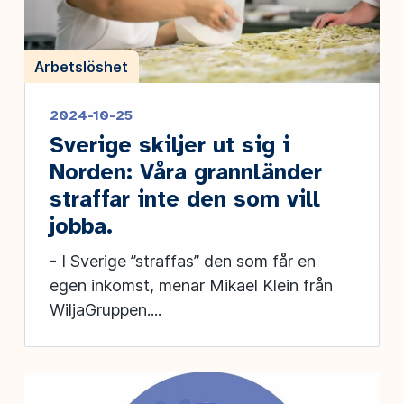
Arbetslöshet
2024-10-25
Sverige skiljer ut sig i
Norden: Våra grannländer
straffar inte den som vill
jobba.
- I Sverige ”straffas” den som får en
egen inkomst, menar Mikael Klein från
WiljaGruppen....