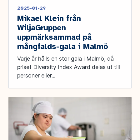
2025-01-29
Mikael Klein från
WiljaGruppen
uppmärksammad på
mångfalds-gala i Malmö
Varje år hålls en stor gala i Malmö, då
priset Diversity Index Award delas ut till
personer eller...