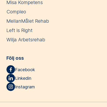
Misa Kompetens
Compleo
MellanMålet Rehab
Left is Right
Wilja Arbetsrehab
Följ oss
Facebook
Linkedin
Instagram