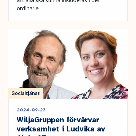
att alla ska kunna inkluderas i det
ordinarie...
Socialtjänst
2024-09-23
WiljaGruppen förvärvar
verksamhet i Ludvika av