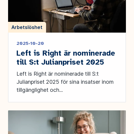
Arbetslöshet
2025-10-20
Left is Right är nominerade
till S:t Julianpriset 2025
Left is Right är nominerade till S:t
Julianpriset 2025 för sina insatser inom
tillgänglighet och...