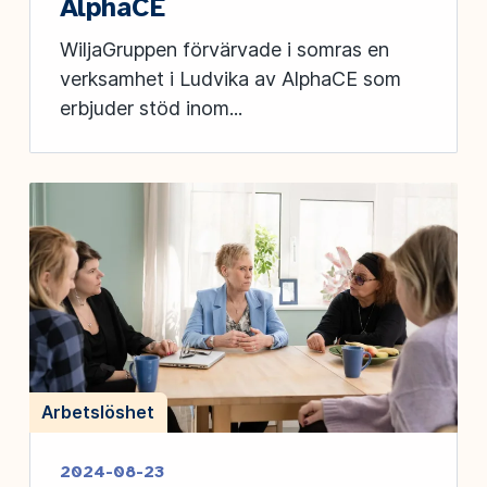
AlphaCE
WiljaGruppen förvärvade i somras en
verksamhet i Ludvika av AlphaCE som
erbjuder stöd inom...
Arbetslöshet
2024-08-23