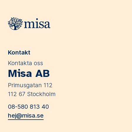
Webbplatsens sidfot
Kontakt
Kontakta oss
Misa AB
Primusgatan 112
112 67 Stockholm
08-580 813 40
hej@misa.se