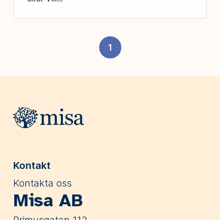
1
Webbplatsens sidfot
Kontakt
Kontakta oss
Misa AB
Primusgatan 112