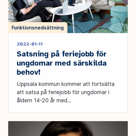
Funktionsnedsättning
2022-01-11
Satsning på feriejobb för
ungdomar med särskilda
behov!
Uppsala kommun kommer att fortsätta
att satsa på feriejobb för ungdomar i
åldern 14-20 år med...