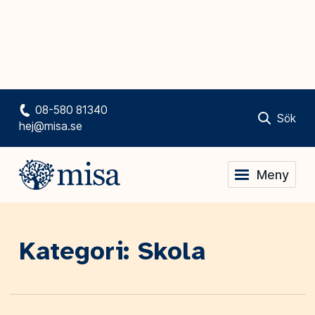
08-580 81340
Sök
hej@misa.se
Meny
Kategori: Skola