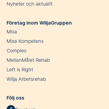
Nyheter och aktuellt
Företag inom WiljaGruppen
Misa
Misa Kompetens
Compleo
MellanMålet Rehab
Left is Right
Wilja Arbetsrehab
Följ oss