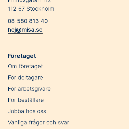
112 67 Stockholm
08-580 813 40
hej@misa.se
Företaget
Om företaget
För deltagare
För arbetsgivare
För beställare
Jobba hos oss
Vanliga frågor och svar