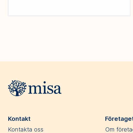
Webbplatsens sidfot
Kontakt
Företage
Kontakta oss
Om företa