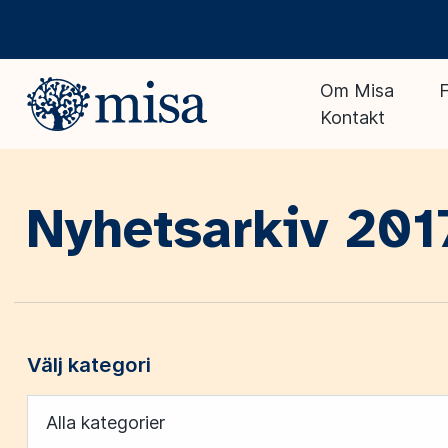
Om Misa
F
Kontakt
Nyhetsarkiv 201
Välj kategori
Alla kategorier