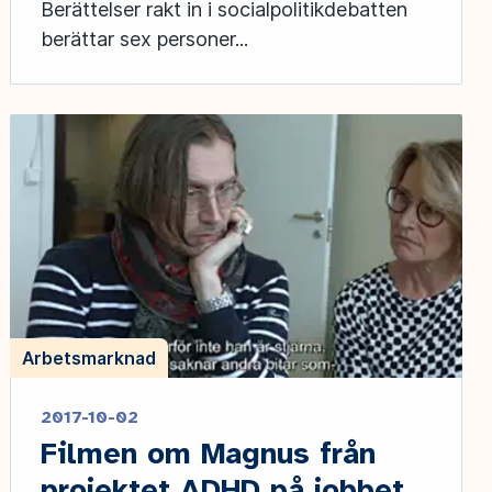
Berättelser rakt in i socialpolitikdebatten
berättar sex personer...
Arbetsmarknad
2017-10-02
Filmen om Magnus från