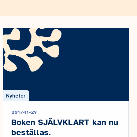
Nyheter
2017-11-29
Boken SJÄLVKLART kan nu
beställas.