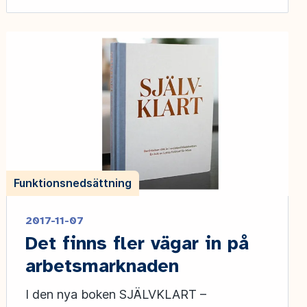
Funktionsnedsättning
2017-11-07
Det finns fler vägar in på
arbetsmarknaden
I den nya boken SJÄLVKLART –