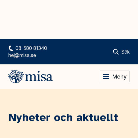
08-580 81340
Sök
hej@misa.se
Meny
Nyheter och aktuellt