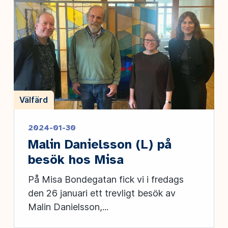
Välfärd
2024-01-30
Malin Danielsson (L) på
besök hos Misa
På Misa Bondegatan fick vi i fredags
den 26 januari ett trevligt besök av
Malin Danielsson,...