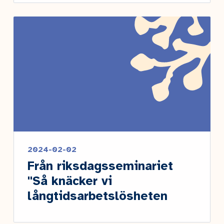
2024-02-02
Från riksdagsseminariet
"Så knäcker vi
långtidsarbetslösheten