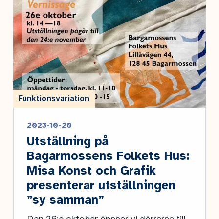
Funktionsvariation
2023-10-20
Utställning på
Bagarmossens Folkets Hus:
Misa Konst och Grafik
presenterar utställningen
”sy samman”
Den 26:e oktober öppnar vi dörrarna till