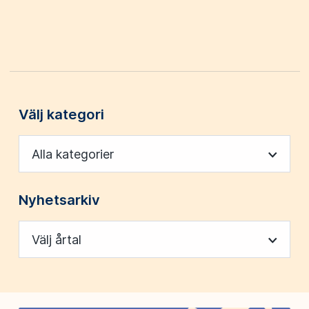
Välj kategori
Alla kategorier
Nyhetsarkiv
Välj årtal