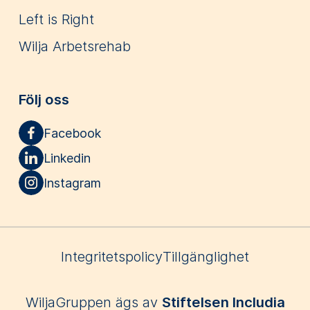
Left is Right
Wilja Arbetsrehab
Följ oss
Facebook
Linkedin
Instagram
Integritetspolicy
Tillgänglighet
WiljaGruppen ägs av
Stiftelsen Includia