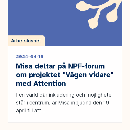
Arbetslöshet
2024-04-16
Misa deltar på NPF-forum
om projektet "Vägen vidare"
med Attention
I en värld där inkludering och möjligheter
står i centrum, är Misa inbjudna den 19
april till att...