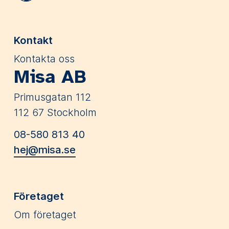
Kontakt
Kontakta oss
Misa AB
Primusgatan 112
112 67 Stockholm
08-580 813 40
hej@misa.se
Företaget
Om företaget