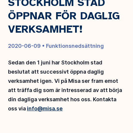
STOCKHOLM STAD
ÖPPNAR FÖR DAGLIG
VERKSAMHET!
2020-06-09 •
Funktionsnedsättning
Sedan den 1 juni har Stockholm stad
beslutat att successivt öppna daglig
verksamhet igen. Vi på Misa ser fram emot
att träffa dig som är intresserad av att börja
din dagliga verksamhet hos oss. Kontakta
oss via
info@misa.se