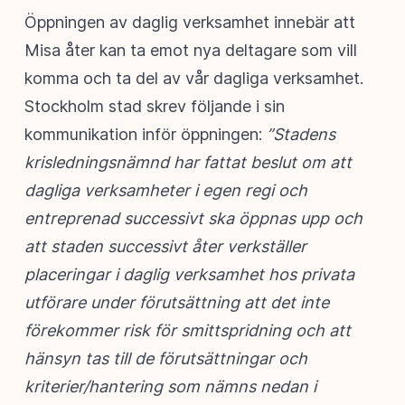
Öppningen av daglig verksamhet innebär att
Misa åter kan ta emot nya deltagare som vill
komma och ta del av vår dagliga verksamhet.
Stockholm stad skrev följande i sin
kommunikation inför öppningen:
”Stadens
krisledningsnämnd har fattat beslut om att
dagliga verksamheter i egen regi och
entreprenad successivt ska öppnas upp och
att staden successivt åter verkställer
placeringar i daglig verksamhet hos privata
utförare under förutsättning att det inte
förekommer risk för smittspridning och att
hänsyn tas till de förutsättningar och
kriterier/hantering som nämns nedan i