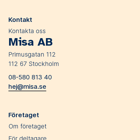
Kontakt
Kontakta oss
Misa AB
Primusgatan 112
112 67 Stockholm
08-580 813 40
hej@misa.se
Företaget
Om företaget
För deltagare