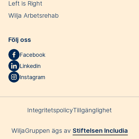
Left is Right
Wilja Arbetsrehab
Följ oss
Facebook
Linkedin
Instagram
Integritetspolicy
Tillgänglighet
WiljaGruppen ägs av
Stiftelsen Includia