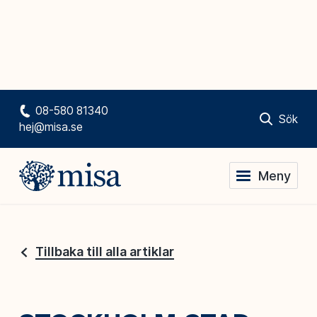
08-580 81340
Sök
hej@misa.se
Meny
Tillbaka till alla artiklar