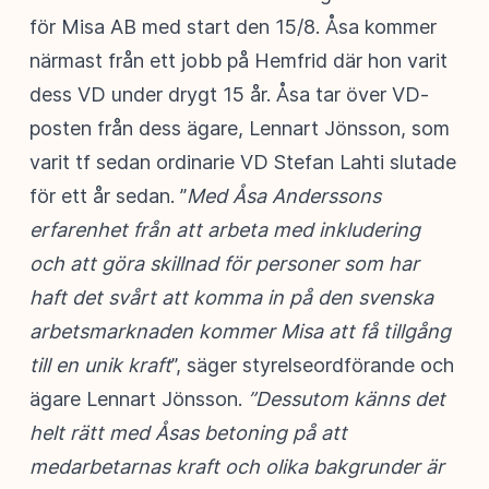
för Misa AB med start den 15/8. Åsa kommer
närmast från ett jobb på Hemfrid där hon varit
dess VD under drygt 15 år. Åsa tar över VD-
posten från dess ägare, Lennart Jönsson, som
varit tf sedan ordinarie VD Stefan Lahti slutade
för ett år sedan. ”
Med Åsa Anderssons
erfarenhet från att arbeta med inkludering
och att göra skillnad för personer som har
haft det svårt att komma in på den svenska
arbetsmarknaden kommer Misa att få tillgång
till en unik kraft
”, säger styrelseordförande och
ägare Lennart Jönsson.
”Dessutom känns det
helt rätt med Åsas betoning på att
medarbetarnas kraft och olika bakgrunder är