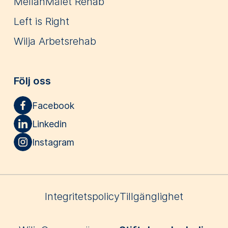
MellanMålet Rehab
Left is Right
Wilja Arbetsrehab
Följ oss
Facebook
Linkedin
Instagram
Integritetspolicy
Tillgänglighet