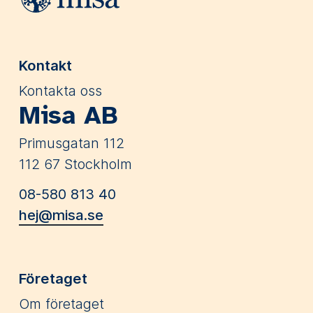
Kontakt
Kontakta oss
Misa AB
Primusgatan 112
112 67 Stockholm
08-580 813 40
hej@misa.se
Företaget
Om företaget