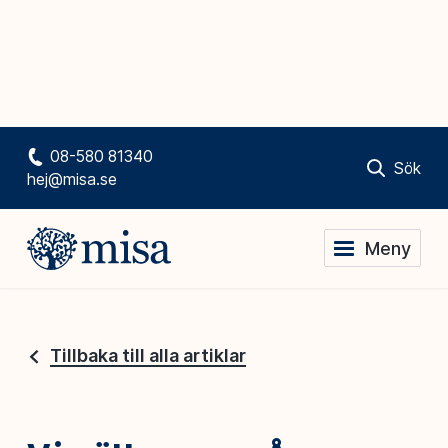
08-580 81340
Sök
hej@misa.se
Meny
Tillbaka till alla artiklar