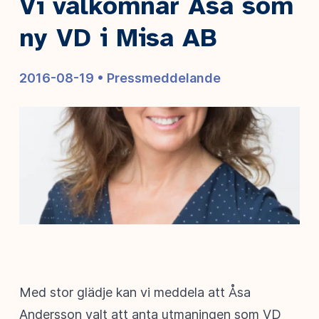
Vi välkomnar Åsa som
ny VD i Misa AB
2016-08-19 •
Pressmeddelande
Med stor glädje kan vi meddela att Åsa
Andersson valt att anta utmaningen som VD