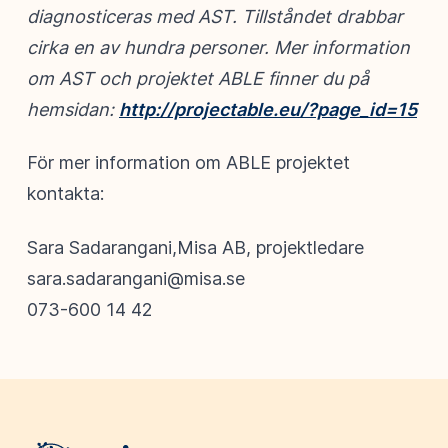
diagnosticeras med AST. Tillståndet drabbar
cirka en av hundra personer. Mer information
om AST och projektet ABLE finner du på
hemsidan:
http://projectable.eu/?page_id=15
För mer information om ABLE projektet
kontakta:
Sara Sadarangani,Misa AB, projektledare
sara.sadarangani@misa.se
073-600 14 42
Webbplatsens sidfot