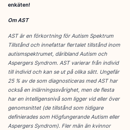
enkäten!
Om AST
AST är en förkortning för Autism Spektrum
Tillstånd och innefattar flertalet tillstånd inom
autismspektrumet, däribland Autism och
Aspergers Syndrom. AST varierar från individ
till individ och kan se ut på olika sätt. Ungefär
25 % av de som diagnosticeras med AST har
också en inlärningssvårighet, men de flesta
har en intelligensnivå som ligger vid eller över
genomsnittet (de tillstånd som tidigare
definierades som Högfungerande Autism eller
Aspergers Syndrom). Fler män än kvinnor