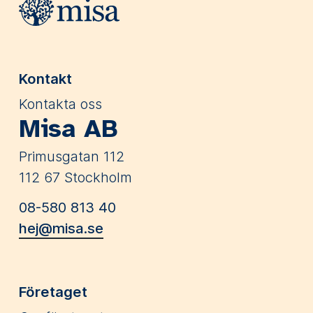
Kontakt
Kontakta oss
Misa AB
Primusgatan 112
112 67 Stockholm
08-580 813 40
hej@misa.se
Företaget