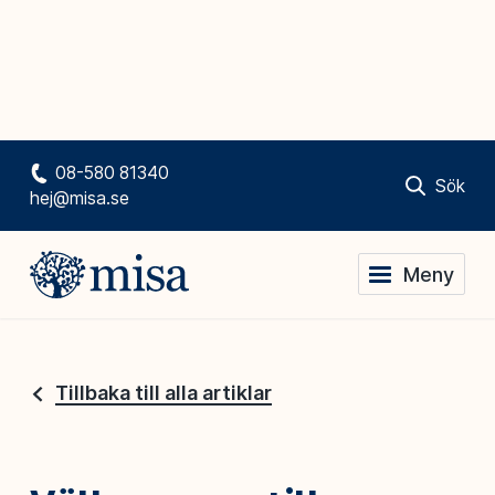
08-580 81340
Sök
hej@misa.se
Meny
Tillbaka till alla artiklar