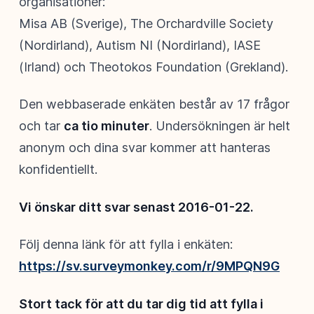
organisationer:
Misa AB (Sverige), The Orchardville Society
(Nordirland), Autism NI (Nordirland), IASE
(Irland) och Theotokos Foundation (Grekland).
Den webbaserade enkäten består av 17 frågor
och tar
ca tio minuter
. Undersökningen är helt
anonym och dina svar kommer att hanteras
konfidentiellt.
Vi önskar ditt svar senast 2016-01-22.
Följ denna länk för att fylla i enkäten:
https://sv.surveymonkey.com/r/9MPQN9G
Stort tack för att du tar dig tid att fylla i