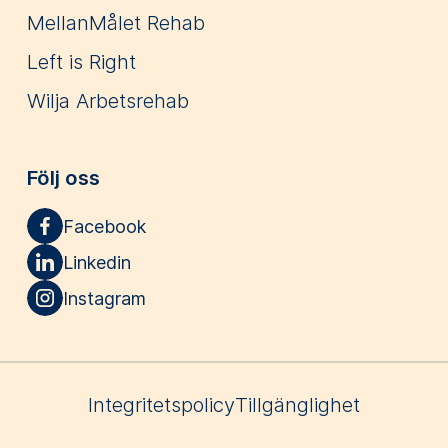
MellanMålet Rehab
Left is Right
Wilja Arbetsrehab
Följ oss
Facebook
Linkedin
Instagram
Integritetspolicy
Tillgänglighet