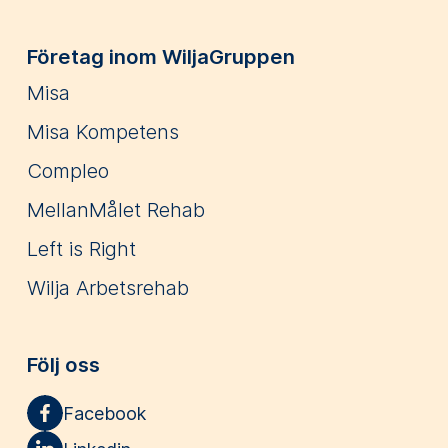
Företag inom WiljaGruppen
Misa
Misa Kompetens
Compleo
MellanMålet Rehab
Left is Right
Wilja Arbetsrehab
Följ oss
Facebook