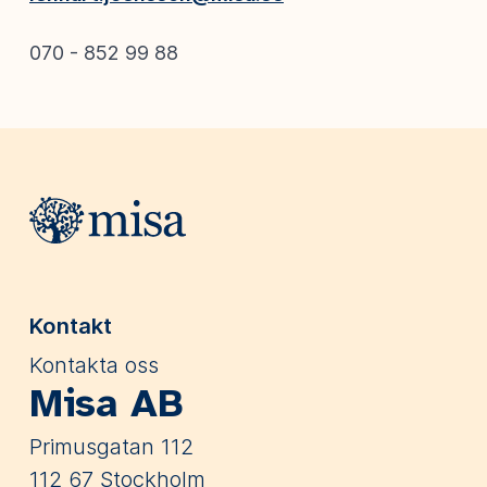
070 - 852 99 88
Webbplatsens sidfot
Kontakt
Kontakta oss
Misa AB
Primusgatan 112
112 67 Stockholm