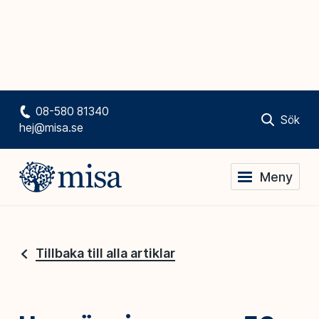
08-580 81340
Sök
hej@misa.se
Meny
Tillbaka till alla artiklar