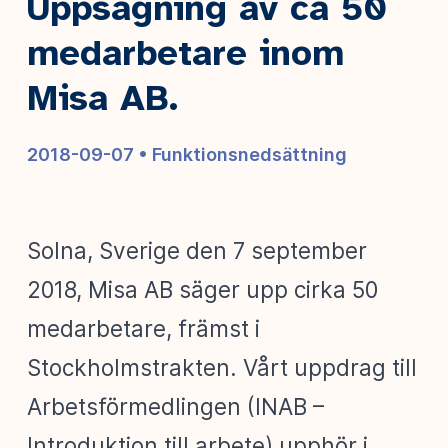
Uppsägning av ca 50
medarbetare inom
Misa AB.
2018-09-07 •
Funktionsnedsättning
Solna, Sverige den 7 september
2018, Misa AB säger upp cirka 50
medarbetare, främst i
Stockholmstrakten. Vårt uppdrag till
Arbetsförmedlingen (INAB –
Introduktion till arbete) upphör i