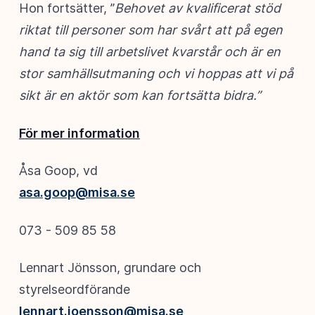
Hon fortsätter, ”
Behovet av kvalificerat stöd
riktat till personer som har svårt att på egen
hand ta sig till arbetslivet kvarstår och är en
stor samhällsutmaning och vi hoppas att vi på
sikt är en aktör som kan fortsätta bidra.”
För mer information
Åsa Goop, vd
asa.goop@misa.se
073 - 509 85 58
Lennart Jönsson, grundare och
styrelseordförande
lennart.joensson@misa.se