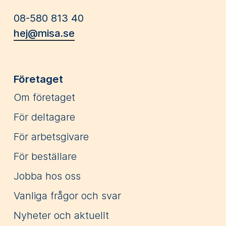
08-580 813 40
hej@misa.se
Företaget
Om företaget
För deltagare
För arbetsgivare
För beställare
Jobba hos oss
Vanliga frågor och svar
Nyheter och aktuellt