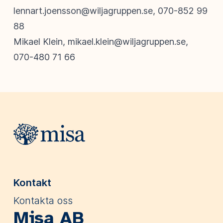
lennart.joensson@wiljagruppen.se
, 070-852 99
88
Mikael Klein,
mikael.klein@wiljagruppen.se
,
070-480 71 66
Webbplatsens sidfot
Kontakt
Kontakta oss
Misa AB