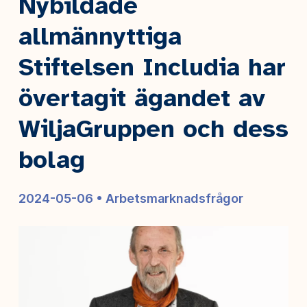
Nybildade
allmännyttiga
Stiftelsen Includia har
övertagit ägandet av
WiljaGruppen och dess
bolag
2024-05-06 •
Arbetsmarknadsfrågor