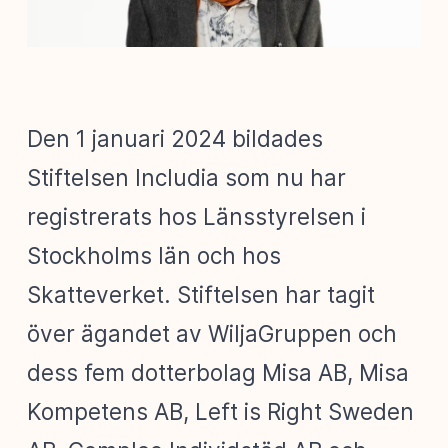
Den 1 januari 2024 bildades
Stiftelsen Includia som nu har
registrerats hos Länsstyrelsen i
Stockholms län och hos
Skatteverket. Stiftelsen har tagit
över ägandet av WiljaGruppen och
dess fem dotterbolag Misa AB, Misa
Kompetens AB, Left is Right Sweden