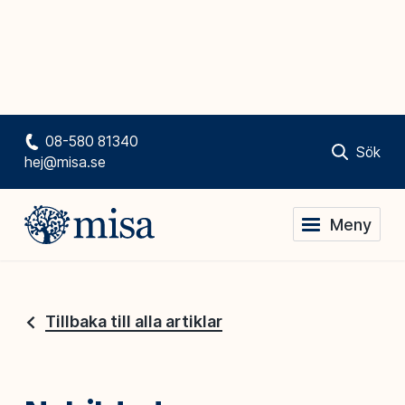
08-580 81340
Sök
hej@misa.se
Meny
Tillbaka till alla artiklar