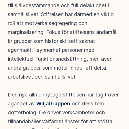
till självbestämmande och full delaktighet i
samhällslivet. Stiftelsen har därmed en viktig
roll att motverka segregering och
marginalisering. Fokus för stiftelsens ändamål
är grupper som historiskt sett saknat
egenmakt, i synnerhet personer med
intellektuell funktionsnedsättning, men även
andra grupper som möter hinder att delta i
arbetslivet och samhällslivet.
Den nya allmännyttiga stiftelsen har tagit över
ägandet av
WiljaGruppen
och dess fem
dotterbolag. De driver verksamheter och
tillhandahåller välfärdstjänster för att stötta