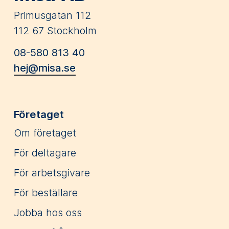
Primusgatan 112
112 67 Stockholm
08-580 813 40
hej@misa.se
Företaget
Om företaget
För deltagare
För arbetsgivare
För beställare
Jobba hos oss