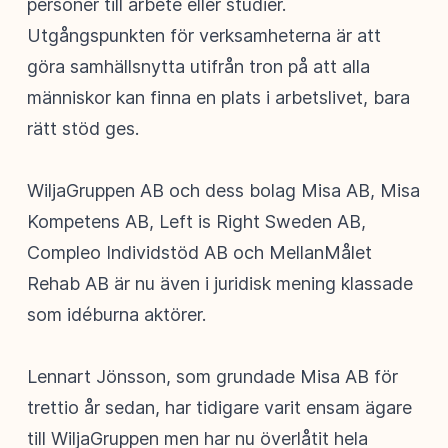
personer till arbete eller studier.
Utgångspunkten för verksamheterna är att
göra samhällsnytta utifrån tron på att alla
människor kan finna en plats i arbetslivet, bara
rätt stöd ges.
WiljaGruppen AB och dess bolag Misa AB, Misa
Kompetens AB, Left is Right Sweden AB,
Compleo Individstöd AB och MellanMålet
Rehab AB är nu även i juridisk mening klassade
som idéburna aktörer.
Lennart Jönsson, som grundade Misa AB för
trettio år sedan, har tidigare varit ensam ägare
till WiljaGruppen men har nu överlåtit hela