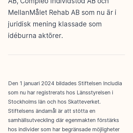
AB, Compleo Individstöd AB och
MellanMålet Rehab AB som nu är i
juridisk mening klassade som
idéburna aktörer.
Den 1 januari 2024 bildades Stiftelsen Includia
som nu har registrerats hos Länsstyrelsen i
Stockholms län och hos Skatteverket.
Stiftelsens ändamål är att stötta en
samhällsutveckling där egenmakten förstärks
hos individer som har begränsade möjligheter