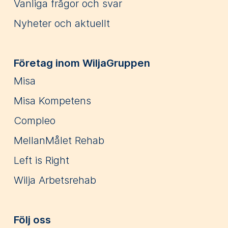
Vanliga frågor och svar
Nyheter och aktuellt
Företag inom WiljaGruppen
Misa
Misa Kompetens
Compleo
MellanMålet Rehab
Left is Right
Wilja Arbetsrehab
Följ oss