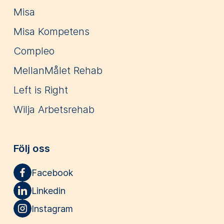
Misa
Misa Kompetens
Compleo
MellanMålet Rehab
Left is Right
Wilja Arbetsrehab
Följ oss
Facebook
Linkedin
Instagram