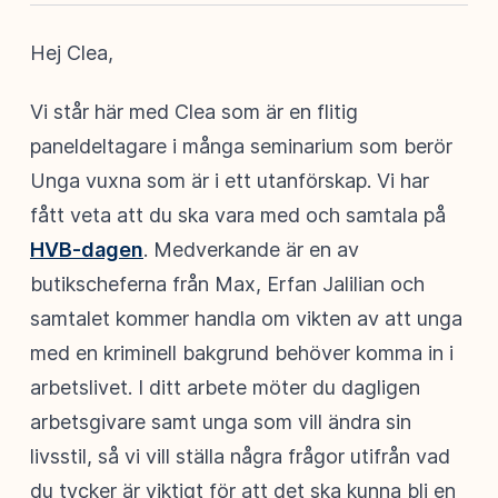
Hej Clea,
Vi står här med Clea som är en flitig
paneldeltagare i många seminarium som berör
Unga vuxna som är i ett utanförskap. Vi har
fått veta att du ska vara med och samtala på
HVB-dagen
. Medverkande är en av
butikscheferna från Max, Erfan Jalilian och
samtalet kommer handla om vikten av att unga
med en kriminell bakgrund behöver komma in i
arbetslivet. I ditt arbete möter du dagligen
arbetsgivare samt unga som vill ändra sin
livsstil, så vi vill ställa några frågor utifrån vad
du tycker är viktigt för att det ska kunna bli en