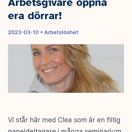
Arbetsgivare öppna
era dörrar!
2023-03-10 •
Arbetslöshet
Vi står här med Clea som är en flitig
paneldeltagare i många seminarium