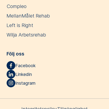
Compleo
MellanMålet Rehab
Left is Right
Wilja Arbetsrehab
Följ oss
Facebook
Linkedin
Instagram
Integritetspolicy
Tillgänglighet