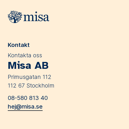
Webbplatsens sidfot
Kontakt
Kontakta oss
Misa AB
Primusgatan 112
112 67 Stockholm
08-580 813 40
hej@misa.se