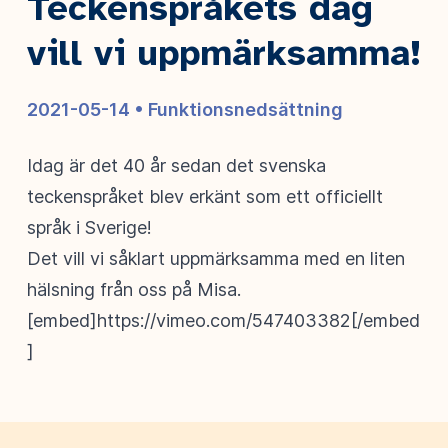
Teckenspråkets dag
vill vi uppmärksamma!
2021-05-14 •
Funktionsnedsättning
Idag är det 40 år sedan det svenska
teckenspråket blev erkänt som ett officiellt
språk i Sverige!
Det vill vi såklart uppmärksamma med en liten
hälsning från oss på Misa.
[embed]https://vimeo.com/547403382[/embed
]