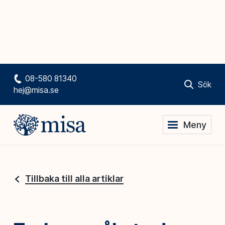
08-580 81340
Sök
hej@misa.se
Meny
Tillbaka till alla artiklar