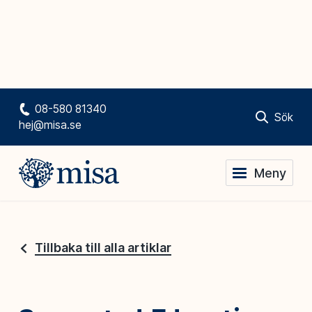
08-580 81340
Sök
hej@misa.se
Meny
Tillbaka till alla artiklar