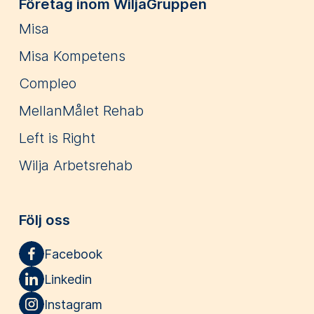
Företag inom WiljaGruppen
Misa
Misa Kompetens
Compleo
MellanMålet Rehab
Left is Right
Wilja Arbetsrehab
Följ oss
Facebook
Linkedin
Instagram