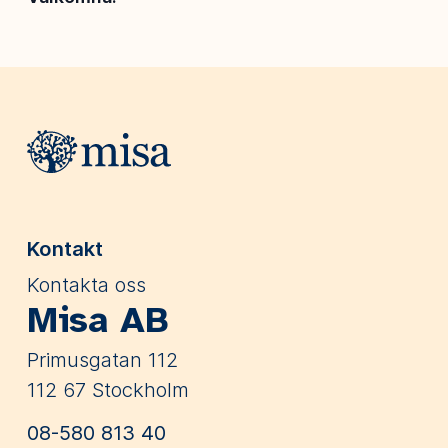
Webbplatsens sidfot
Kontakt
Kontakta oss
Misa AB
Primusgatan 112
112 67 Stockholm
08-580 813 40