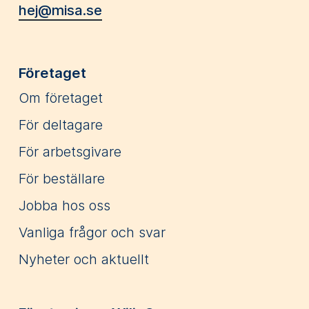
hej@misa.se
Företaget
Om företaget
För deltagare
För arbetsgivare
För beställare
Jobba hos oss
Vanliga frågor och svar
Nyheter och aktuellt