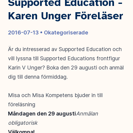
Supported Education -
Karen Unger Föreläser
2016-07-13 •
Okategoriserade
Är du intresserad av Supported Education och
vill lyssna till Supported Educations frontfigur
Karin V Unger? Boka den 29 augusti och anmäl
dig till denna förmiddag.
Misa och Misa Kompetens bjuder in till
föreläsning
Måndagen den 29 augusti
Anmälan
obligatorisk
Välkomna!