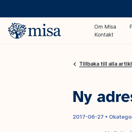
Om Misa
F
Kontakt
Tillbaka till alla artik
Ny adre
2017-06-27 •
Okatego