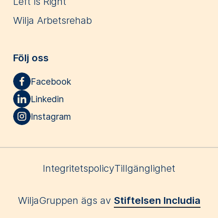
Left is Right
Wilja Arbetsrehab
Följ oss
Facebook
Linkedin
Instagram
Integritetspolicy
Tillgänglighet
WiljaGruppen ägs av
Stiftelsen Includia