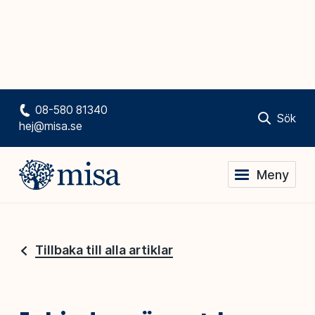
08-580 81340
Sök
hej@misa.se
Meny
Tillbaka till alla artiklar