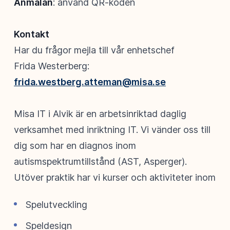
Anmälan
: använd QR-koden
Kontakt
Har du frågor mejla till vår enhetschef
Frida Westerberg:
frida.westberg.atteman@misa.se
Misa IT i Alvik är en arbetsinriktad daglig
verksamhet med inriktning IT. Vi vänder oss till
dig som har en diagnos inom
autismspektrumtillstånd (AST, Asperger).
Utöver praktik har vi kurser och aktiviteter inom
Spelutveckling
Speldesign