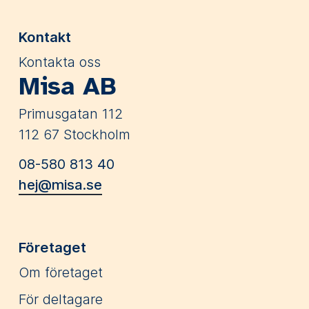
Kontakt
Kontakta oss
Misa AB
Primusgatan 112
112 67 Stockholm
08-580 813 40
hej@misa.se
Företaget
Om företaget
För deltagare