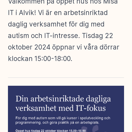
Välkommen på öppet hus hos Misa
IT i Alvik! Vi är en arbetsinriktad
daglig verksamhet för dig med
autism och IT-intresse. Tisdag 22
oktober 2024 öppnar vi våra dörrar
klockan 15:00-18:00.