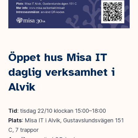
Öppet hus Misa IT
daglig verksamhet i
Alvik
Tid
: tisdag 22/10 klockan 15:00–18:00
Plats
: Misa IT i Alvik, Gustavslundsvägen 151
C, 7 trappor