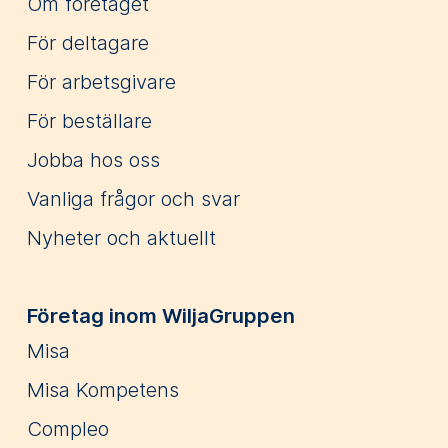
Om företaget
För deltagare
För arbetsgivare
För beställare
Jobba hos oss
Vanliga frågor och svar
Nyheter och aktuellt
Företag inom WiljaGruppen
Misa
Misa Kompetens
Compleo