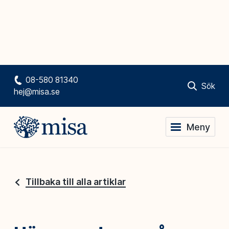
08-580 81340
Sök
hej@misa.se
Meny
Tillbaka till alla artiklar