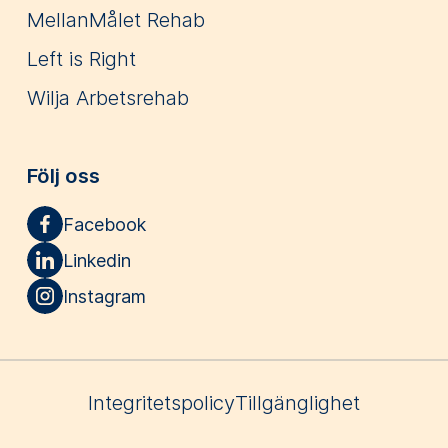
MellanMålet Rehab
Left is Right
Wilja Arbetsrehab
Följ oss
Facebook
Linkedin
Instagram
Integritetspolicy
Tillgänglighet