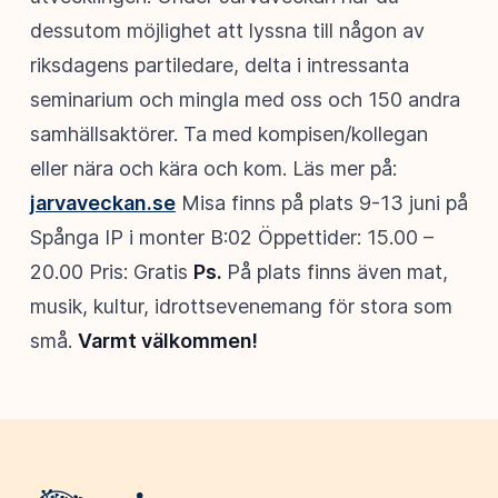
dessutom möjlighet att lyssna till någon av
riksdagens partiledare, delta i intressanta
seminarium och mingla med oss och 150 andra
samhällsaktörer. Ta med kompisen/kollegan
eller nära och kära och kom. Läs mer på:
jarvaveckan.se
Misa finns på plats 9-13 juni på
Spånga IP i monter B:02 Öppettider: 15.00 –
20.00 Pris: Gratis
Ps.
På plats finns även mat,
musik, kultur, idrottsevenemang för stora som
små.
Varmt välkommen!
Webbplatsens sidfot