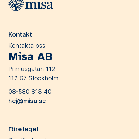
Kontakt
Kontakta oss
Misa AB
Primusgatan 112
112 67 Stockholm
08-580 813 40
hej@misa.se
Företaget