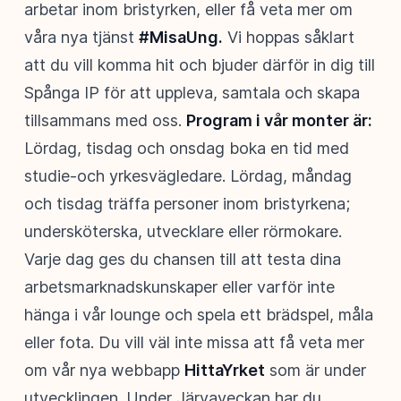
arbetar inom bristyrken, eller få veta mer om
våra nya tjänst
#MisaUng.
Vi hoppas såklart
att du vill komma hit och bjuder därför in dig till
Spånga IP för att uppleva, samtala och skapa
tillsammans med oss.
Program i vår monter är:
Lördag, tisdag och onsdag boka en tid med
studie-och yrkesvägledare. Lördag, måndag
och tisdag träffa personer inom bristyrkena;
undersköterska, utvecklare eller rörmokare.
Varje dag ges du chansen till att testa dina
arbetsmarknadskunskaper eller varför inte
hänga i vår lounge och spela ett brädspel, måla
eller fota. Du vill väl inte missa att få veta mer
om vår nya webbapp
HittaYrket
som är under
utvecklingen. Under Järvaveckan har du