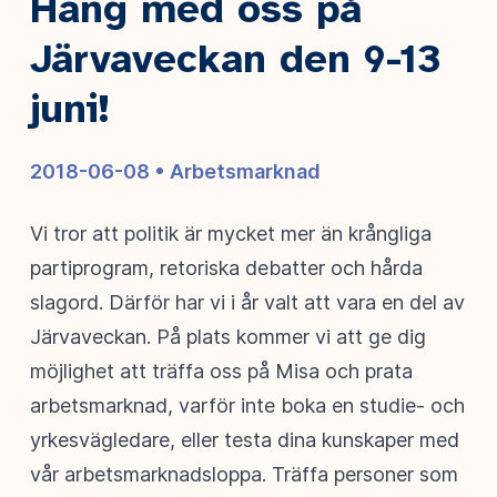
Häng med oss på
Järvaveckan den 9-13
juni!
2018-06-08 •
Arbetsmarknad
Vi tror att politik är mycket mer än krångliga
partiprogram, retoriska debatter och hårda
slagord. Därför har vi i år valt att vara en del av
Järvaveckan. På plats kommer vi att ge dig
möjlighet att träffa oss på Misa och prata
arbetsmarknad, varför inte boka en studie- och
yrkesvägledare, eller testa dina kunskaper med
vår arbetsmarknadsloppa. Träffa personer som