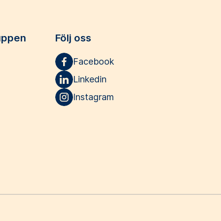
uppen
Följ oss
Facebook
Linkedin
Instagram