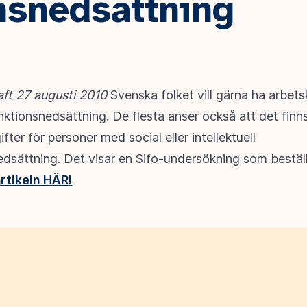
nsnedsättning
aft 27 augusti 2010
Svenska folket vill gärna ha arbet
ktionsnedsättning. De flesta anser också att det finn
fter för personer med social eller intellektuell
edsättning. Det visar en Sifo-undersökning som bestäl
artikeln HÄR!