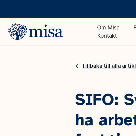
Om Misa
F
Kontakt
Tillbaka till alla artik
SIFO: S
ha arbe