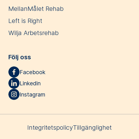
MellanMålet Rehab
Left is Right
Wilja Arbetsrehab
Följ oss
Facebook
Linkedin
Instagram
Integritetspolicy
Tillgänglighet