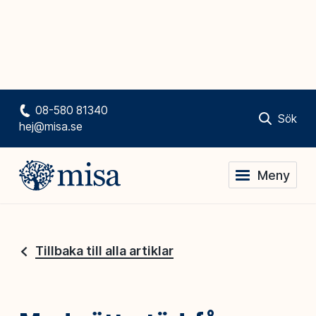
08-580 81340
Sök
hej@misa.se
Meny
Tillbaka till alla artiklar