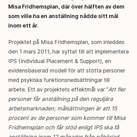
Misa Fridhemsplan, där över hälften av dem
som ville ha en anställning nådde sitt mål
inom ett år.
Projektet på Misa Fridhemsplan, som inleddes
den 1 mars 2011, har syftat till att implementera
IPS (Individual Placement & Support), en
evidensbaserad modell för att stötta personer
med psykiska funktionsnedsättningar till
arbete. Ett av projektets effektmål var ”
Att fler
personer får anställning på den reguljära
arbetsmarknaden; målsättningen är att 15
procent av de personer som kommer till Misa
Fridhemsplan och får stöd enligt IPS ska få
anställning inom 12 månader från påbörjad