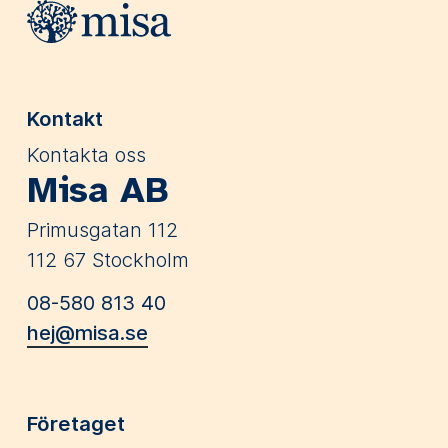
Webbplatsens sidfot
Kontakt
Kontakta oss
Misa AB
Primusgatan 112
112 67 Stockholm
08-580 813 40
hej@misa.se
Företaget