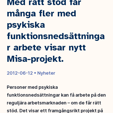
Med rätt stöd får
många fler med
psykiska
funktionsnedsättninga
r arbete visar nytt
Misa-projekt.
2012-06-12 •
Nyheter
Personer med psykiska
funktionsnedsättningar kan få arbete på den
reguljära arbetsmarknaden – om de får rätt
stöd. Det visar ett framgångsrikt projekt på