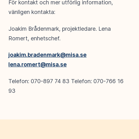
För kontakt och mer utförlig information,
vänligen kontakta:
Joakim Brådenmark, projektledare. Lena
Romert, enhetschef.
joakim.bradenmark@misa.se
lena.romert@misa.se
Telefon: 070-897 74 83 Telefon: 070-766 16
93