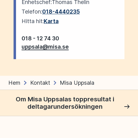
Enhetschef:
Thomas Thelin
Telefon:
018-4440235
Hitta hit:
Karta
018 - 12 74 30
uppsala@misa.se
Hem
Kontakt
Misa Uppsala
Om Misa Uppsalas toppresultat i
Läs mer
deltagarundersökningen