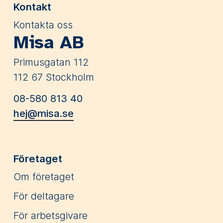
Kontakt
Kontakta oss
Misa AB
Primusgatan 112
112 67 Stockholm
08-580 813 40
hej@misa.se
Företaget
Om företaget
För deltagare
För arbetsgivare