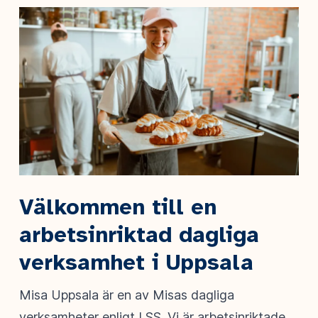
Välkommen till en
arbetsinriktad dagliga
verksamhet i Uppsala
Misa Uppsala är en av Misas dagliga
verksamheter enligt LSS. Vi är arbetsinriktade