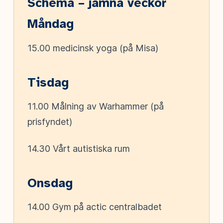
Schema – jämna veckor
Måndag
15.00 medicinsk yoga (på Misa)
Tisdag
11.00 Målning av Warhammer (på
prisfyndet)
14.30 Vårt autistiska rum
Onsdag
14.00 Gym på actic centralbadet