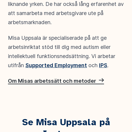
liknande yrken. De har också lång erfarenhet av
att samarbeta med arbetsgivare ute på
arbetsmarknaden.
Misa Uppsala är specialiserade på att ge
arbetsinriktat stöd till dig med autism eller
intellektuell funktionsnedsättning. Vi arbetar
utifrån
Supported Employment
och
IPS
.
Om Misas arbetssätt och metoder
Se Misa Uppsala på