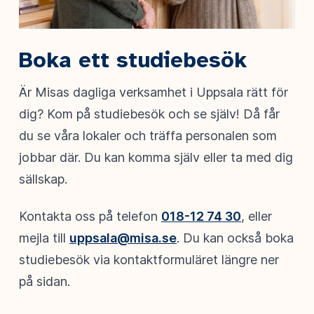
Boka ett studiebesök
Är Misas dagliga verksamhet i Uppsala rätt för
dig? Kom på studiebesök och se själv! Då får
du se våra lokaler och träffa personalen som
jobbar där. Du kan komma själv eller ta med dig
sällskap.
Kontakta oss på telefon
018-12 74 30
, eller
mejla till
uppsala@misa.se
. Du kan också boka
studiebesök via kontaktformuläret längre ner
på sidan.