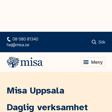
08-580 81340
Sök
hej@misa.se
Meny
Misa Uppsala
Daglig verksamhet